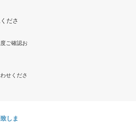
認くださ
一度ご確認お
合わせくださ
い致しま