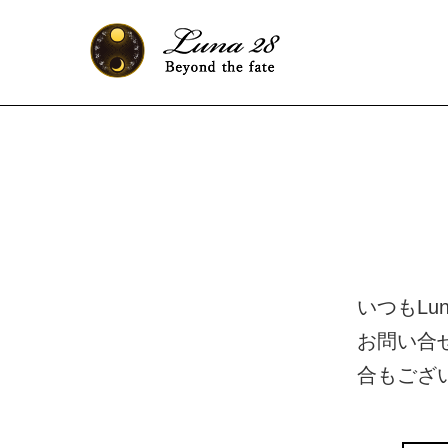
いつもLu
お問い合
合もござ