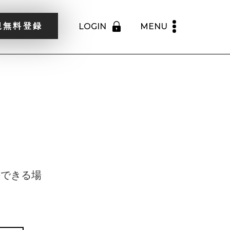
規無料登録
LOGIN
MENU
。
決できる場