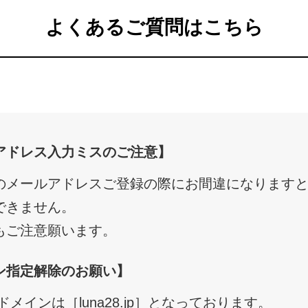
よくあるご質問はこちら
アドレス入力ミスのご注意】
のメールアドレスご登録の際にお間違になります
できません。
もご注意願います。
ン指定解除のお願い】
8のドメインは［luna28.jp］となっております。