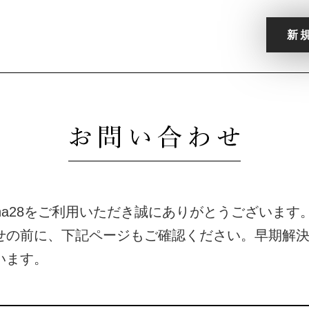
新
na28をご利用いただき誠にありがとうございます
せの前に、下記ページもご確認ください。早期解
います。