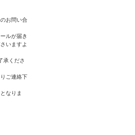
いのお問い合
メールが届き
ださいますよ
了承くださ
よりご連絡下
ととなりま