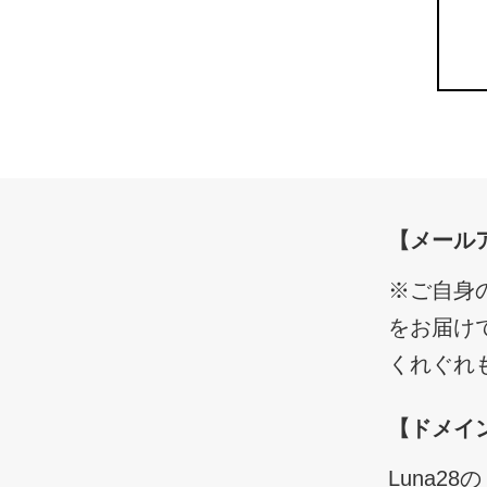
【メール
※ご自身
をお届け
くれぐれ
【ドメイ
Luna2