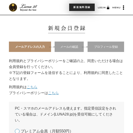
新規無料登録
LOGIN
MENU
メールアドレスの入力
メールの確認
プロフィール登録
利用規約とプライバシーポリシーをご確認の上、同意いただける場合は
会員登録を行ってください。
※下記の登録フォームを送信することにより、利用規約に同意したこと
となります。
利用規約は
こちら
プライバシーポリシーは
こちら
PC・スマホのメールアドレスも使えます。指定受信設定をされ
ている場合は、ドメイン[LUNA28.jp]を受信可能にしてくださ
い。
プレミアム会員（月額550円）