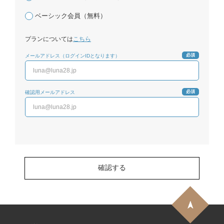
ベーシック会員（無料）
プランについては
こちら
必須
メールアドレス（ログインIDとなります）
必須
確認用メールアドレス